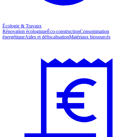
Écologie & Travaux
Rénovation écologique
Éco-construction
Consommation
énergétique
Aides et défiscalisation
Matériaux biosourcés