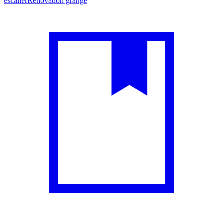
escalier
Rénovation grange