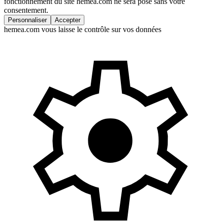
fonctionnement du site hemea.com ne sera posé sans votre
consentement.
Personnaliser
Accepter
hemea.com vous laisse le contrôle sur vos données