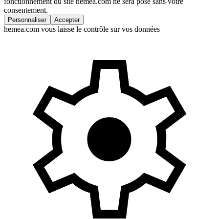
fonctionnement du site hemea.com ne sera posé sans votre
consentement.
Personnaliser
Accepter
hemea.com vous laisse le contrôle sur vos données