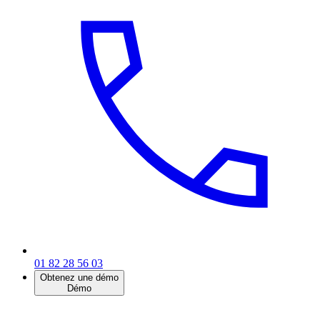
01 82 28 56 03
Obtenez une démo
Démo