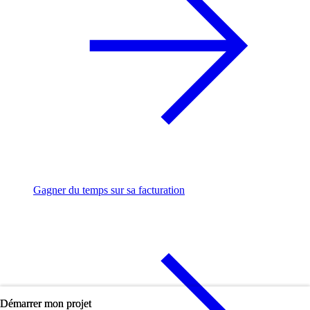
Gagner du temps sur sa facturation
Démarrer mon projet
Démarrer mon projet