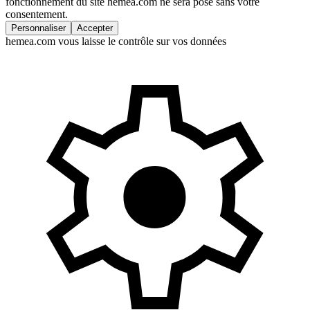
fonctionnement du site hemea.com ne sera posé sans votre
consentement.
Personnaliser
Accepter
hemea.com vous laisse le contrôle sur vos données