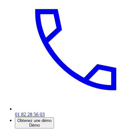
01 82 28 56 03
Obtenez une démo
Démo