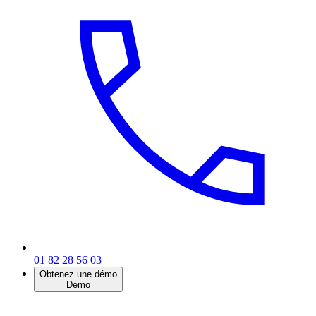
01 82 28 56 03
Obtenez une démo
Démo