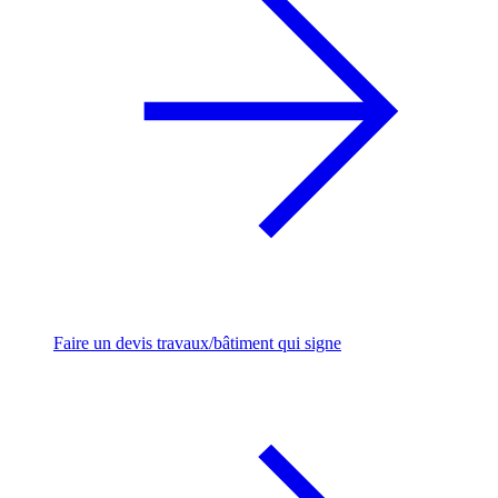
Faire un devis travaux/bâtiment qui signe