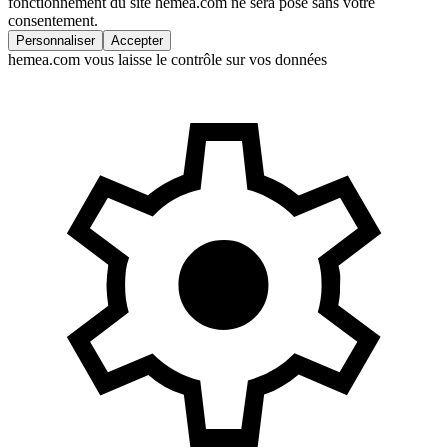
fonctionnement du site hemea.com ne sera posé sans votre
consentement.
Personnaliser
Accepter
hemea.com vous laisse le contrôle sur vos données