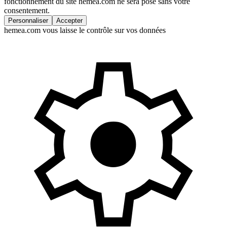
fonctionnement du site hemea.com ne sera posé sans votre
consentement.
Personnaliser
Accepter
hemea.com vous laisse le contrôle sur vos données