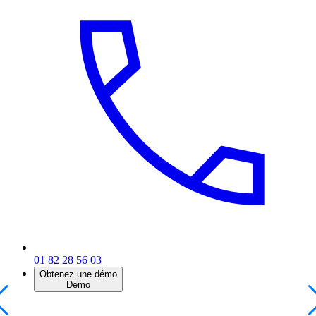
01 82 28 56 03
Obtenez une démo
Démo