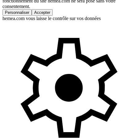
fonctionnement du site hemea.com ne sera posé sans votre
consentement.
Personnaliser
Accepter
hemea.com vous laisse le contrôle sur vos données