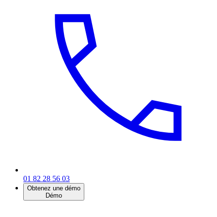
01 82 28 56 03
Obtenez une démo
Démo