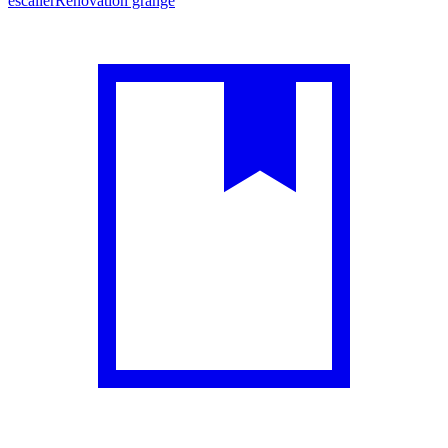
escalier
Rénovation grange