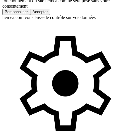
fonctionnement du site hemea.com ne sera posé sans votre
consentement.
Personnaliser
Accepter
hemea.com vous laisse le contrôle sur vos données