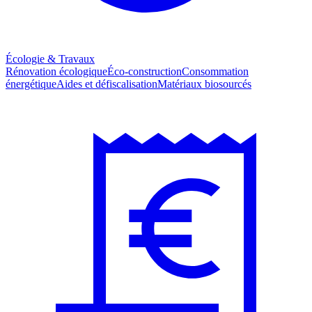
Écologie & Travaux
Rénovation écologique
Éco-construction
Consommation
énergétique
Aides et défiscalisation
Matériaux biosourcés