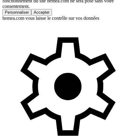
fonctionnement du site hemea.com ne sera posé sans votre
consentement.
Personnaliser
Accepter
hemea.com vous laisse le contrôle sur vos données