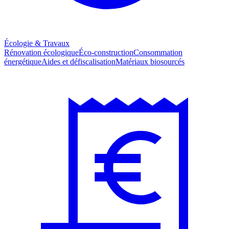
Écologie & Travaux
Rénovation écologique
Éco-construction
Consommation
énergétique
Aides et défiscalisation
Matériaux biosourcés