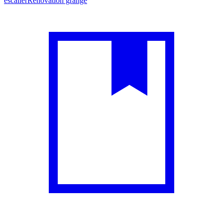
escalier
Rénovation grange