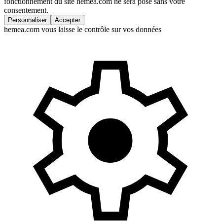
fonctionnement du site hemea.com ne sera posé sans votre
consentement.
Personnaliser
Accepter
hemea.com vous laisse le contrôle sur vos données