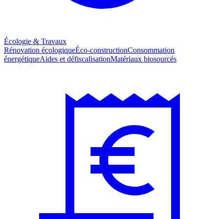
Écologie & Travaux
Rénovation écologique
Éco-construction
Consommation
énergétique
Aides et défiscalisation
Matériaux biosourcés