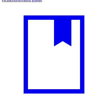
escalier
Rénovation grange