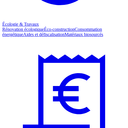
Écologie & Travaux
Rénovation écologique
Éco-construction
Consommation
énergétique
Aides et défiscalisation
Matériaux biosourcés