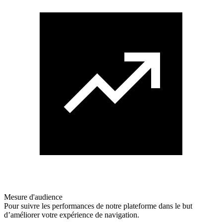
Mesure d'audience
Pour suivre les performances de notre plateforme dans le but
d’améliorer votre expérience de navigation.