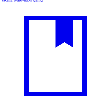
escalier
Rénovation grange