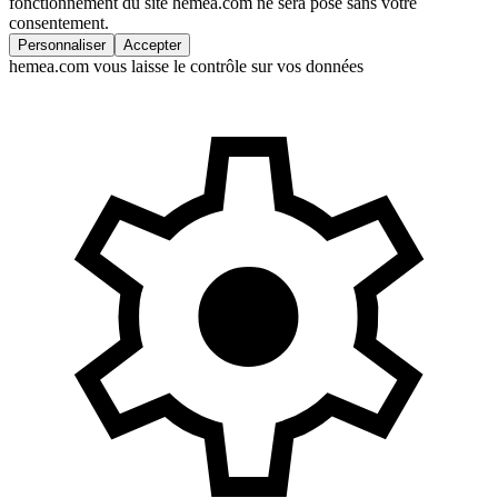
fonctionnement du site hemea.com ne sera posé sans votre
consentement.
Personnaliser
Accepter
hemea.com vous laisse le contrôle sur vos données