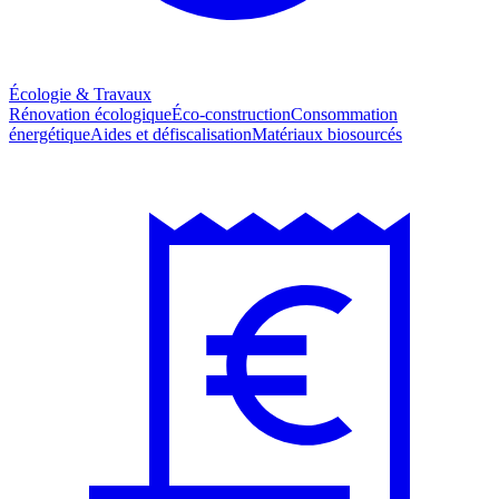
Écologie & Travaux
Rénovation écologique
Éco-construction
Consommation
énergétique
Aides et défiscalisation
Matériaux biosourcés