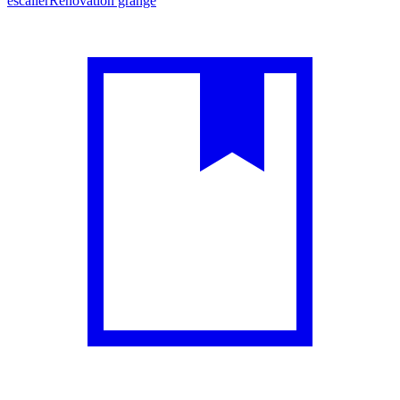
escalier
Rénovation grange