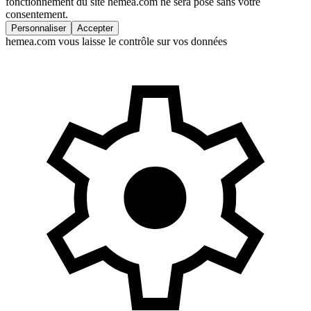
fonctionnement du site hemea.com ne sera posé sans votre
consentement.
Personnaliser
Accepter
hemea.com vous laisse le contrôle sur vos données