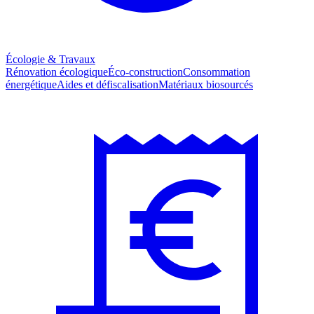
Écologie & Travaux
Rénovation écologique
Éco-construction
Consommation
énergétique
Aides et défiscalisation
Matériaux biosourcés