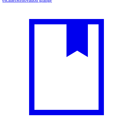
escalier
Rénovation grange