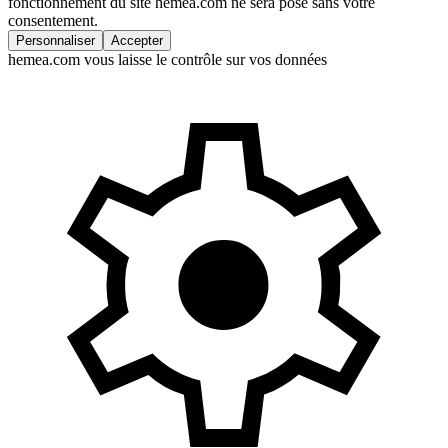
fonctionnement du site hemea.com ne sera posé sans votre
consentement.
Personnaliser
Accepter
hemea.com vous laisse le contrôle sur vos données