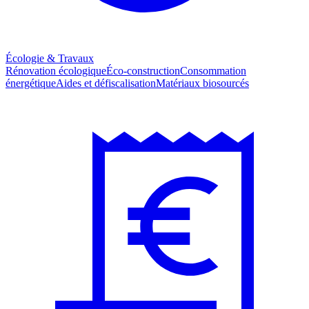
Écologie & Travaux
Rénovation écologique
Éco-construction
Consommation
énergétique
Aides et défiscalisation
Matériaux biosourcés