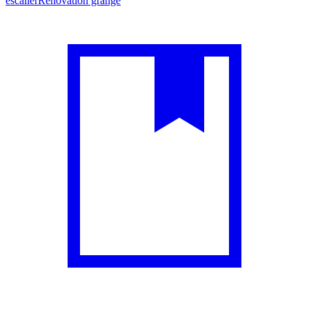
escalier
Rénovation grange