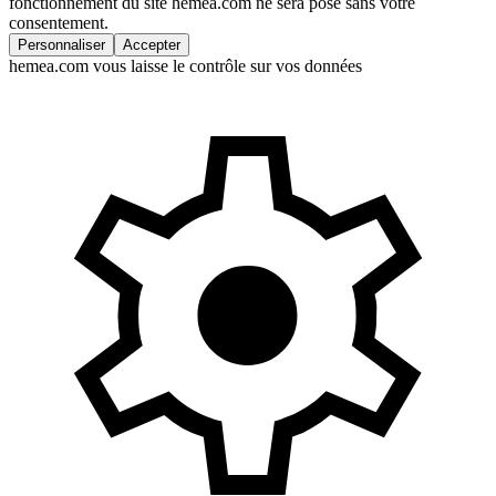
fonctionnement du site hemea.com ne sera posé sans votre
consentement.
Personnaliser
Accepter
hemea.com vous laisse le contrôle sur vos données