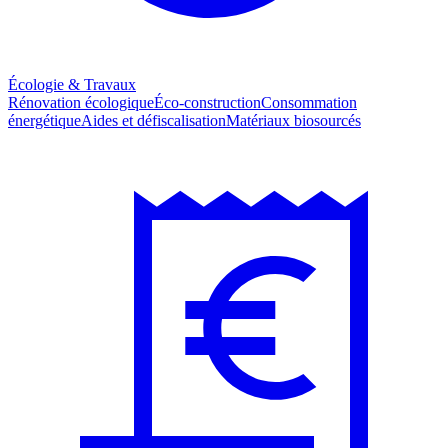
Écologie & Travaux
Rénovation écologique
Éco-construction
Consommation
énergétique
Aides et défiscalisation
Matériaux biosourcés