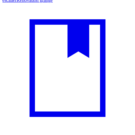
escalier
Rénovation grange