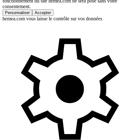
fonctionnement du site hemea.com ne sera posé sans votre
consentement.
Personnaliser
Accepter
hemea.com vous laisse le contrôle sur vos données