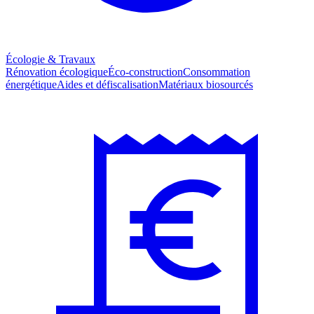
Écologie & Travaux
Rénovation écologique
Éco-construction
Consommation
énergétique
Aides et défiscalisation
Matériaux biosourcés