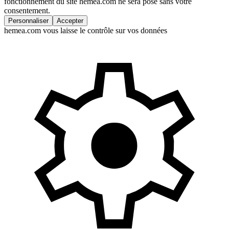
fonctionnement du site hemea.com ne sera posé sans votre
consentement.
Personnaliser
Accepter
hemea.com vous laisse le contrôle sur vos données