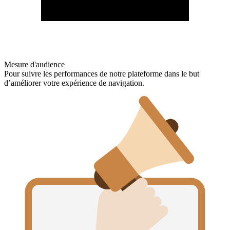
Mesure d'audience
Pour suivre les performances de notre plateforme dans le but
d’améliorer votre expérience de navigation.