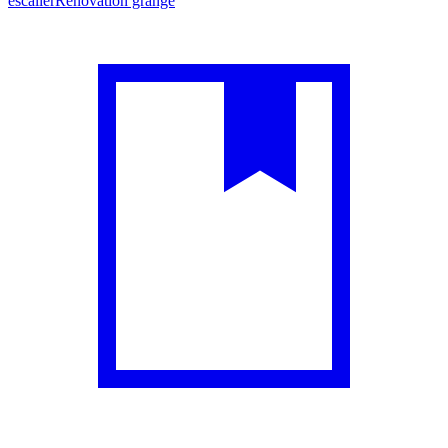
escalier
Rénovation grange