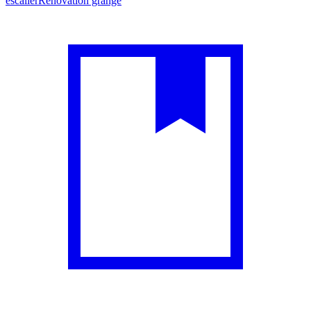
escalier
Rénovation grange