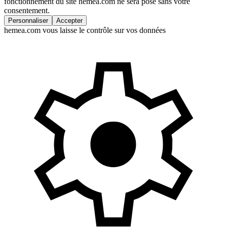
fonctionnement du site hemea.com ne sera posé sans votre
consentement.
Personnaliser
Accepter
hemea.com vous laisse le contrôle sur vos données