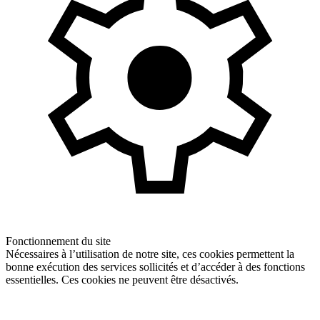
Fonctionnement du site
Nécessaires à l’utilisation de notre site, ces cookies permettent la
bonne exécution des services sollicités et d’accéder à des fonctions
essentielles. Ces cookies ne peuvent être désactivés.