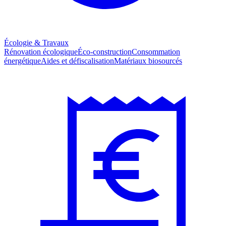
Écologie & Travaux
Rénovation écologique
Éco-construction
Consommation
énergétique
Aides et défiscalisation
Matériaux biosourcés