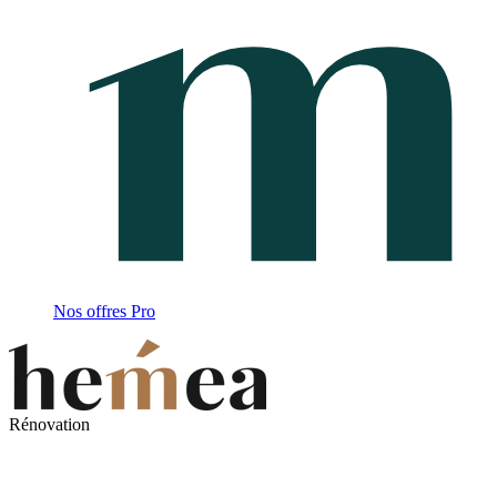
Nos offres Pro
Rénovation