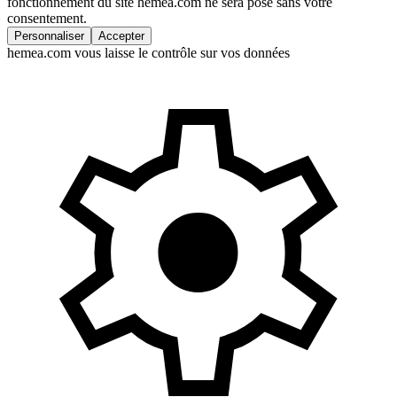
fonctionnement du site hemea.com ne sera posé sans votre
consentement.
Personnaliser
Accepter
hemea.com vous laisse le contrôle sur vos données