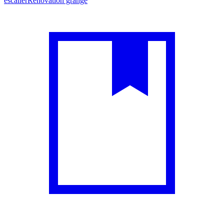
escalier
Rénovation grange