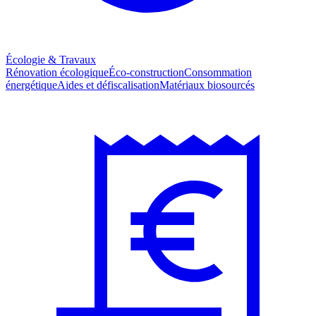
Écologie & Travaux
Rénovation écologique
Éco-construction
Consommation
énergétique
Aides et défiscalisation
Matériaux biosourcés