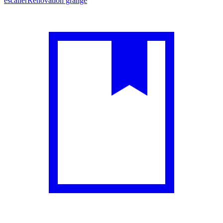
escalier
Rénovation grange