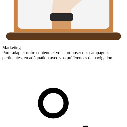
Marketing
Pour adapter notre contenu et vous proposer des campagnes
pertinentes, en adéquation avec vos préférences de navigation.