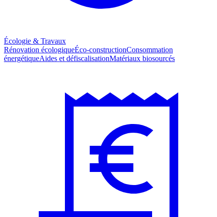
Écologie & Travaux
Rénovation écologique
Éco-construction
Consommation
énergétique
Aides et défiscalisation
Matériaux biosourcés