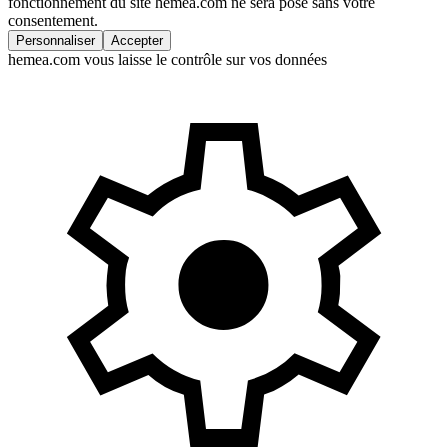
fonctionnement du site hemea.com ne sera posé sans votre
consentement.
Personnaliser
Accepter
hemea.com vous laisse le contrôle sur vos données