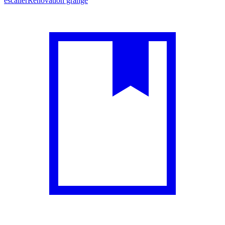
escalier
Rénovation grange