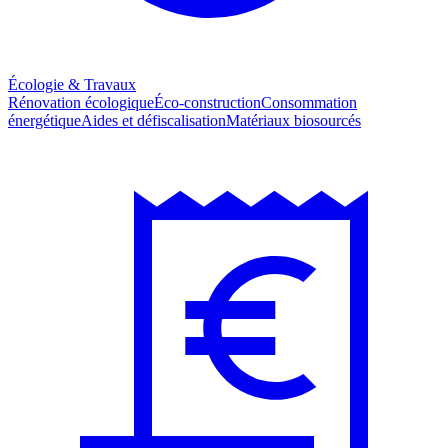
Écologie & Travaux
Rénovation écologique
Éco-construction
Consommation
énergétique
Aides et défiscalisation
Matériaux biosourcés