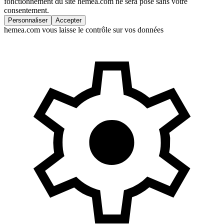
fonctionnement du site hemea.com ne sera posé sans votre
consentement.
Personnaliser
Accepter
hemea.com vous laisse le contrôle sur vos données