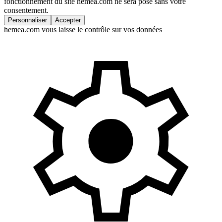
fonctionnement du site hemea.com ne sera posé sans votre
consentement.
Personnaliser
Accepter
hemea.com vous laisse le contrôle sur vos données