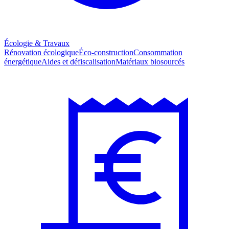
Écologie & Travaux
Rénovation écologique
Éco-construction
Consommation
énergétique
Aides et défiscalisation
Matériaux biosourcés