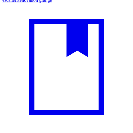
escalier
Rénovation grange