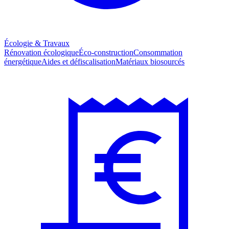
Écologie & Travaux
Rénovation écologique
Éco-construction
Consommation
énergétique
Aides et défiscalisation
Matériaux biosourcés