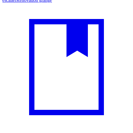
escalier
Rénovation grange