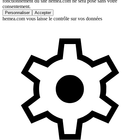
fonctionnement du site hemea.com ne sera posé sans votre
consentement.
Personnaliser
Accepter
hemea.com vous laisse le contrôle sur vos données