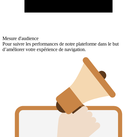
Mesure d'audience
Pour suivre les performances de notre plateforme dans le but
d’améliorer votre expérience de navigation.