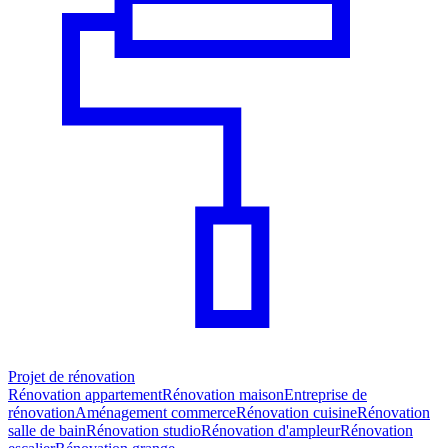
Projet de rénovation
Rénovation appartement
Rénovation maison
Entreprise de
rénovation
Aménagement commerce
Rénovation cuisine
Rénovation
salle de bain
Rénovation studio
Rénovation d'ampleur
Rénovation