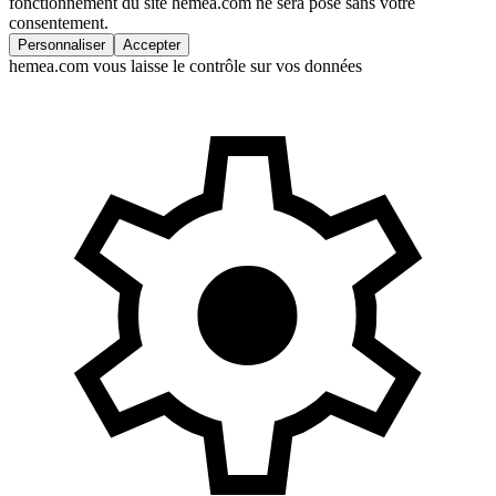
fonctionnement du site hemea.com ne sera posé sans votre
consentement.
Personnaliser
Accepter
hemea.com vous laisse le contrôle sur vos données