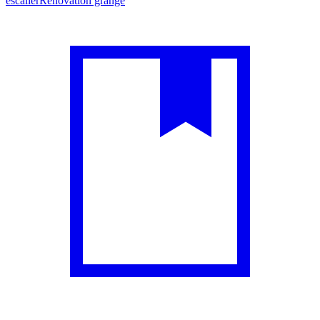
escalier
Rénovation grange