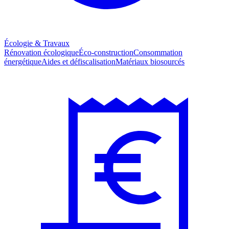
Écologie & Travaux
Rénovation écologique
Éco-construction
Consommation
énergétique
Aides et défiscalisation
Matériaux biosourcés