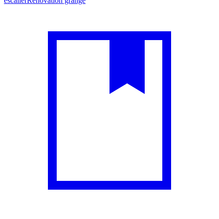
escalier
Rénovation grange