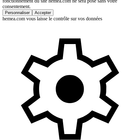
fonctionnement du site hemea.com ne sera posé sans votre
consentement.
Personnaliser
Accepter
hemea.com vous laisse le contrôle sur vos données