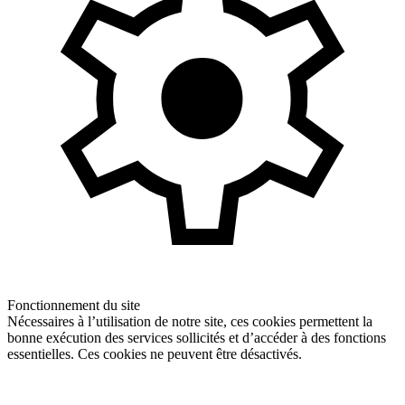
Fonctionnement du site
Nécessaires à l’utilisation de notre site, ces cookies permettent la
bonne exécution des services sollicités et d’accéder à des fonctions
essentielles. Ces cookies ne peuvent être désactivés.