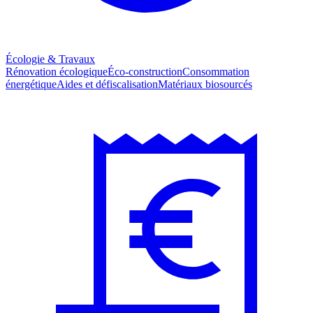
Écologie & Travaux
Rénovation écologique
Éco-construction
Consommation
énergétique
Aides et défiscalisation
Matériaux biosourcés