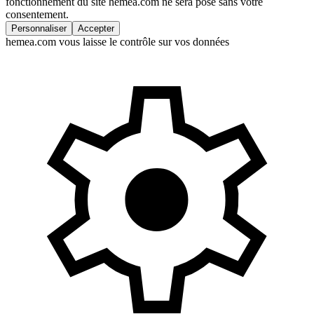
fonctionnement du site hemea.com ne sera posé sans votre
consentement.
Personnaliser
Accepter
hemea.com vous laisse le contrôle sur vos données