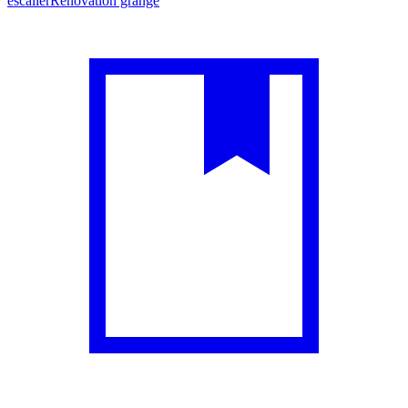
escalier
Rénovation grange