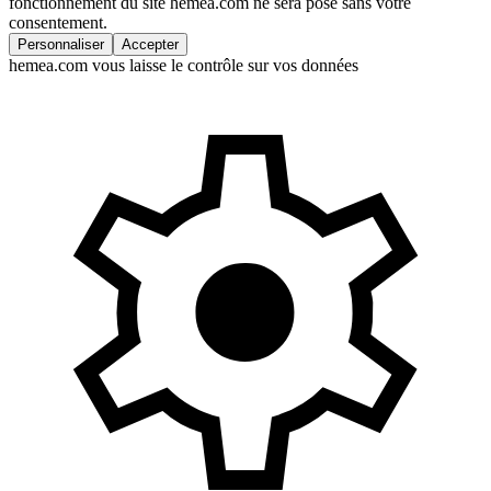
fonctionnement du site hemea.com ne sera posé sans votre
consentement.
Personnaliser
Accepter
hemea.com vous laisse le contrôle sur vos données