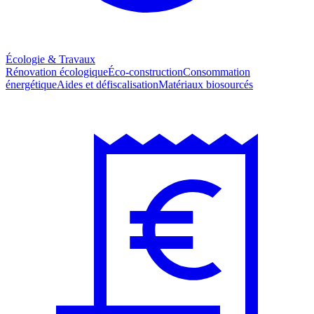
Écologie & Travaux
Rénovation écologique
Éco-construction
Consommation
énergétique
Aides et défiscalisation
Matériaux biosourcés