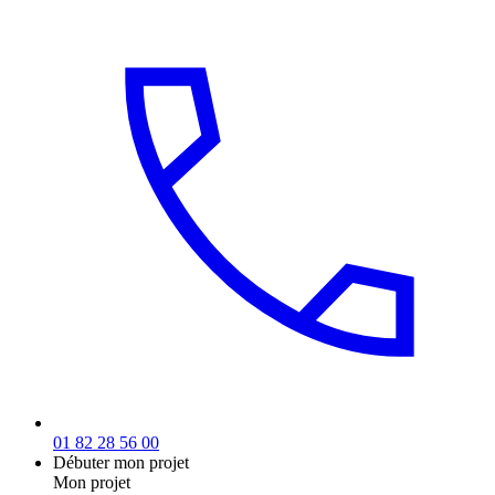
01 82 28 56 00
Débuter mon projet
Mon projet