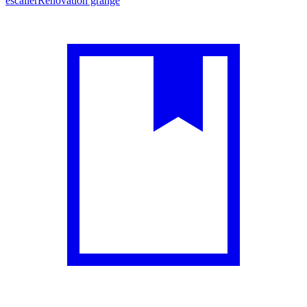
escalier
Rénovation grange