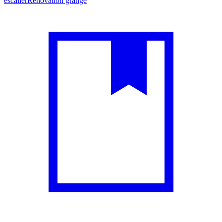
escalier
Rénovation grange