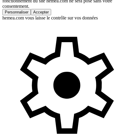
fonctionnement du site hemea.com ne sera posé sans votre
consentement.
Personnaliser
Accepter
hemea.com vous laisse le contrôle sur vos données