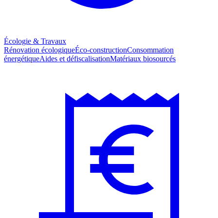
Écologie & Travaux
Rénovation écologique
Éco-construction
Consommation
énergétique
Aides et défiscalisation
Matériaux biosourcés