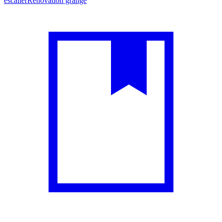
escalier
Rénovation grange