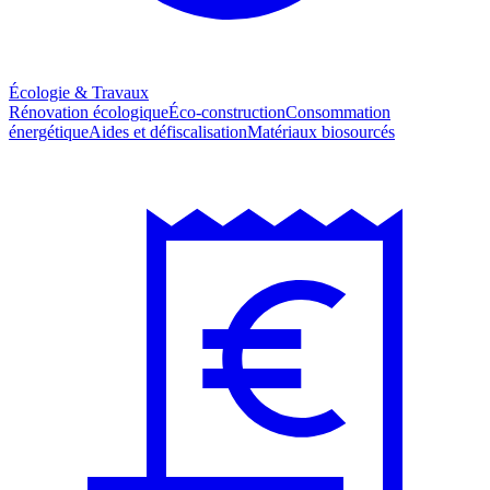
Écologie & Travaux
Rénovation écologique
Éco-construction
Consommation
énergétique
Aides et défiscalisation
Matériaux biosourcés