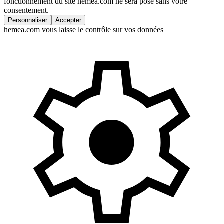
fonctionnement du site hemea.com ne sera posé sans votre
consentement.
Personnaliser
Accepter
hemea.com vous laisse le contrôle sur vos données