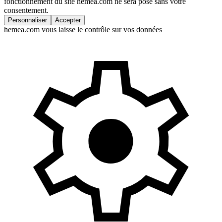
fonctionnement du site hemea.com ne sera posé sans votre
consentement.
Personnaliser
Accepter
hemea.com vous laisse le contrôle sur vos données