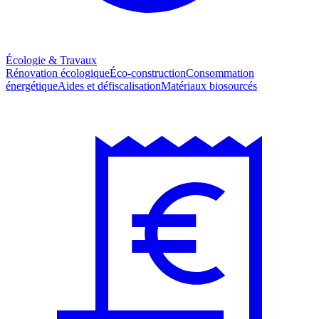
Écologie & Travaux
Rénovation écologique
Éco-construction
Consommation
énergétique
Aides et défiscalisation
Matériaux biosourcés