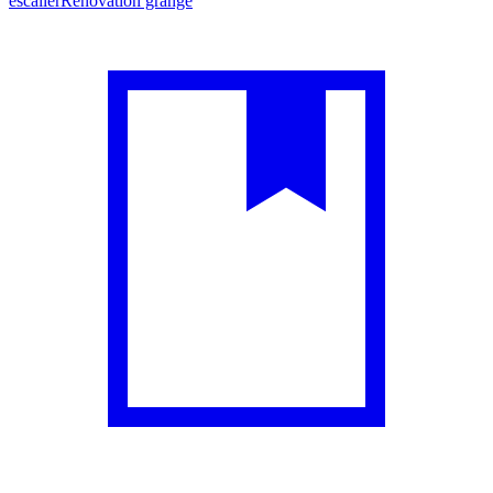
escalier
Rénovation grange