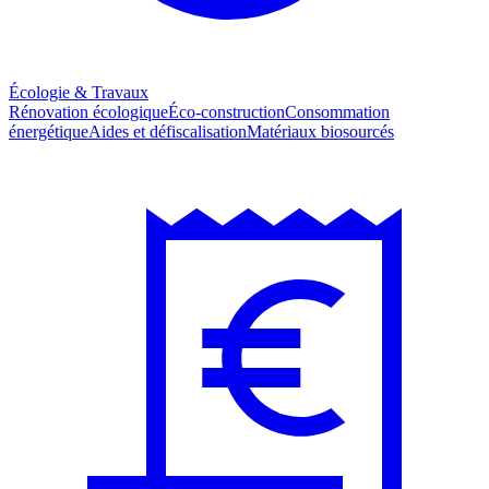
Écologie & Travaux
Rénovation écologique
Éco-construction
Consommation
énergétique
Aides et défiscalisation
Matériaux biosourcés