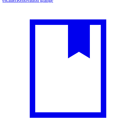
escalier
Rénovation grange