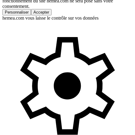
fonctionnement du site hemea.com ne sera posé sans votre
consentement.
Personnaliser
Accepter
hemea.com vous laisse le contrôle sur vos données