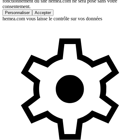
fonctionnement du site hemea.com ne sera posé sans votre
consentement.
Personnaliser
Accepter
hemea.com vous laisse le contrôle sur vos données