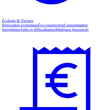
Écologie & Travaux
Rénovation écologique
Éco-construction
Consommation
énergétique
Aides et défiscalisation
Matériaux biosourcés