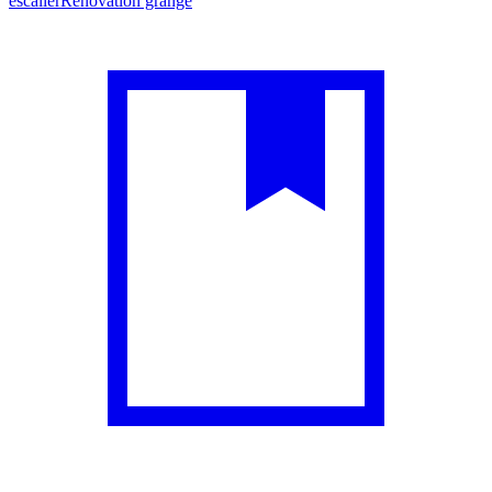
escalier
Rénovation grange