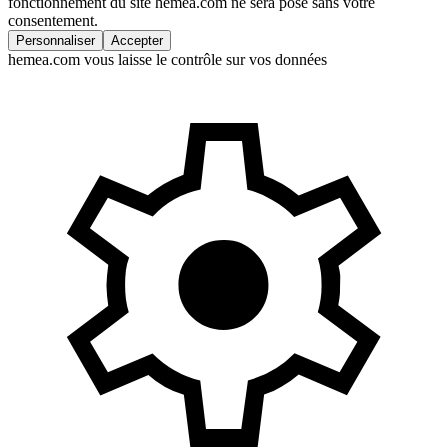
fonctionnement du site hemea.com ne sera posé sans votre
consentement.
Personnaliser
Accepter
hemea.com vous laisse le contrôle sur vos données